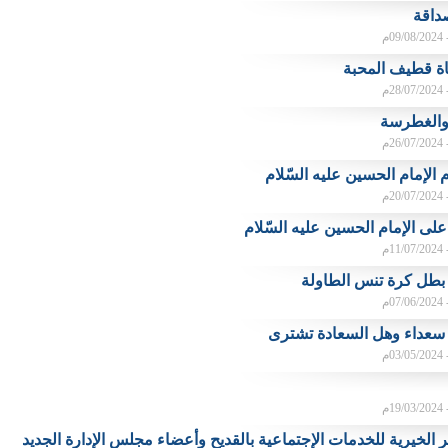
صداقة
م
ة قطيف المحبة
م
 والغطرسة
م
 الإمام الحسين عليه السّلام
م
على الإمام الحسين عليه السّلام
م
بطل كرة تنس الطاولة
م
سعداء وهل السعادة تشترى
م
م
الخيرية للخدمات الإجتماعية بالقديح وأعضاء مجلس الإدارة الجديد