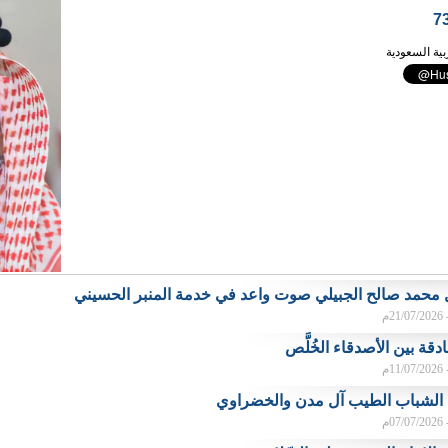
بية السعودية
ل محمد صالح الجبيلي صوت واعد في خدمة المنبر الحسيني
م
دقة بين الأصدقاء الخُلَّص
م
 الشباب الطيب آل مدن والخضراوي
م