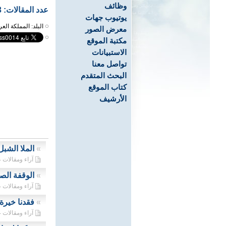
وظائف
عدد المقالات: 73
يوتيوب جهات
البلد: المملكة العر
معرض الصور
مكتبة الموقع
الاستبيانات
تواصل معنا
البحث المتقدم
كتاب الموقع
الأرشيف
»
الملا الشب
آراء ومقالات - 21/07/2026
»
الوقفة الصا
آراء ومقالات - 11/07/2026
»
فقدنا خيرة
آراء ومقالات - 07/07/2026