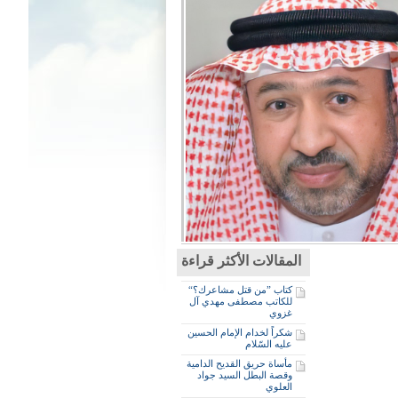
المقالات الأكثر قراءة
كتاب ”من قتل مشاعرك؟“
للكاتب مصطفى مهدي آل
غزوي
شكراً لخدام الإمام الحسين
عليه السّلام
مأساة حريق القديح الدامية
وقصة البطل السيد جواد
العلوي