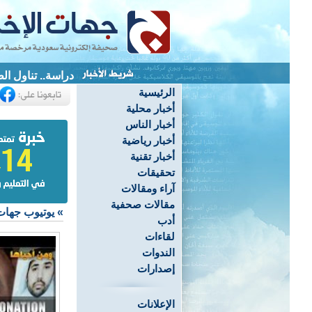
دراسة.. تناول ال
الرئيسية
أخبار محلية
أخبار الناس
أخبار رياضية
أخبار تقنية
تحقيقات
آراء ومقالات
مقالات صحفية
»
يوتيوب جهات
أدب
لقاءات
الندوات
إصدارات
الإعلانات