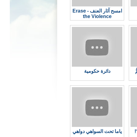
امسح آثار العنف - Erase
the Violence
ّ
دائرة حكومية
!
ياما تحت السواهي دواهي