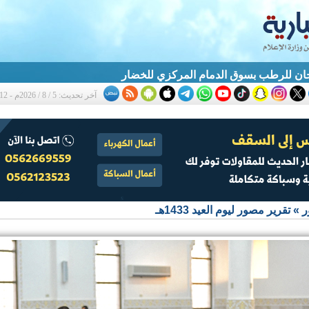
ان للرطب بسوق الدمام المركزي للخضار
آخر تحديث: 5 / 8 / 2026م - 10:12 م
ر
»
تقرير مصور ليوم العيد 1433هـ