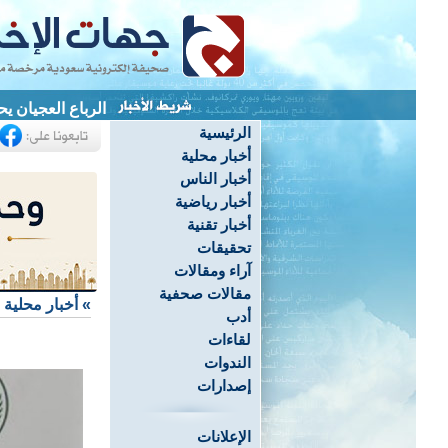
الرباع العجيان يحصد 3 ميداليات ويحطم 4 أرقام قياسية ب
الرئيسية
أخبار محلية
أخبار الناس
أخبار رياضية
أخبار تقنية
تحقيقات
آراء ومقالات
مقالات صحفية
»
أخبار محلية
أدب
لقاءات
الندوات
إصدارات
الإعلانات