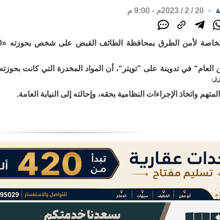
ة
20 / 2 / 2023م - 9:00 م
العام“ في تدوينة على ”تويتر“، أن المواد المخدرة التي كانت بحوزت
ز.
تهم واتخاذ الإجراءات النظامية بحقه، وإحالته إلى النيابة العامة.