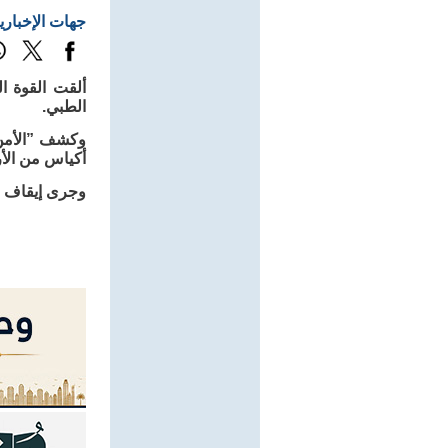
جهات الإخباري
الطبي.
وكشف ”الأمن 
أكياس من الأر
وجرى إيقاف الم