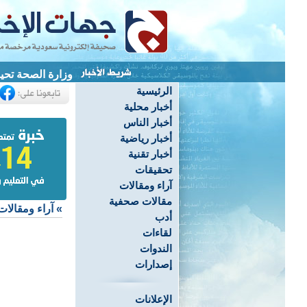
وزارة الصحة تحيل
الرئيسية
أخبار محلية
أخبار الناس
أخبار رياضية
أخبار تقنية
تحقيقات
آراء ومقالات
مقالات صحفية
»
آراء ومقالات
أدب
لقاءات
الندوات
إصدارات
الإعلانات