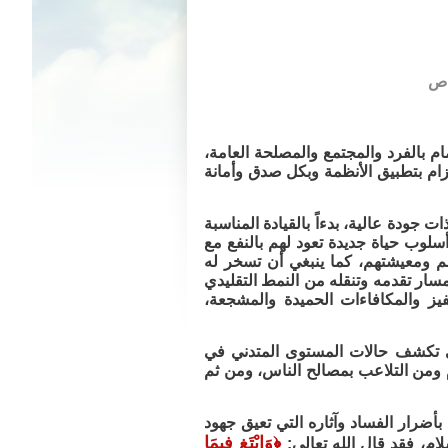
مام بالفرد والمجتمع والمصلحة العامة،
الإلتزام بتطبيق الأنظمة وبكل صدق وأمانة
جودة عالية، بدءاً بالقيادة المناسبة
أسلوب حياة جديدة تعود لهم بالنفع مع
تهم ومعيشتهم، كما ينبغي أن تسخر له
سار تقدمه وتنقله من النمط التقليدي
حفيز والمكافاءات الحميدة والمشجعة،
وهي تكشف حالات المستوى المتدني في
 ومن التلاعب بمصالح الناس، ومن ثم
ضرار الفساد وآثاره التي تعيق جهود
﴿
وَابْتَغِ فِيمَا
ام، فقد قال الله تعالى: