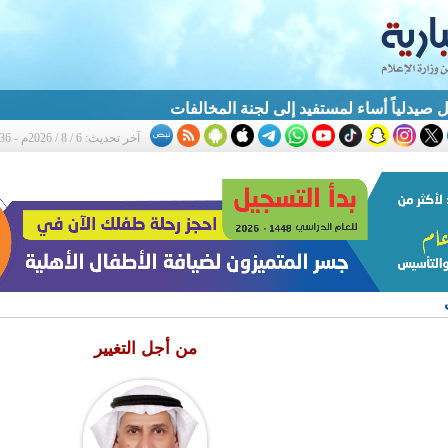
 صيدلياً أساء لمستفيد إلى لجنة المخالفات
آخر تحديث: 6 / 8 / 2026م - 10:36 ص
من أجل التغيير