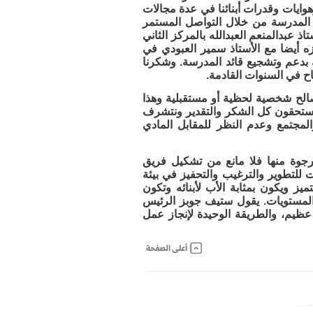
وايات وقدرات أبنائنا في عدة مجالات
 المدرسة من خلال التواصل المستمر
 عبدالمنعم العبدالله بالمركز الثاني
ه أيضا مع الأستاذ سمير العبودي في
ك بدعم وتشجيع قائد المدرسة. وشكرنا
اح في السنوات القادمة.
الح شخصية لحظية أو مستقبلية وهذا
يستحقون كل الشكر والتقدير ونتشرف
المجتمع وعدم النظر للمقابل المادي
رجوة منها فلا مانع من تشكيل فريق
ت للتطوير والترغيب والتحفيز في بيئة
يز ويكون بمثابة الأب لأبنائه وتكون
 والمستويات. يقول ستيف جوبز الرئيس
 عظيم، والطريقة الوحيدة لإنجاز عمل