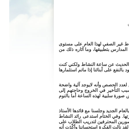
شاط غير الصفي لهذا العام على مستوى
المدارس بتطبيقها، وما أثاره ذلك من
ند الحديث عن ساعة النشاط ولكني كنت
بالنفع على أبنائنا إذا ماتم استثمارها
ض لعدد الحصص وأنه لايوجد آلية واضحة
بسبب التأخير في الخروج وحاجتهم إلى
 صورة سلبية لهذه الساعة أما بالنوم
العام الجديد وجلسنا مع قائدها الأستاذ
ها. وفي الختام استدعى رائد النشاط
مصورين المحترفين لتدريب الطلاب على
لقد نالت الفكرة استحساننا وأكّدَت أنه