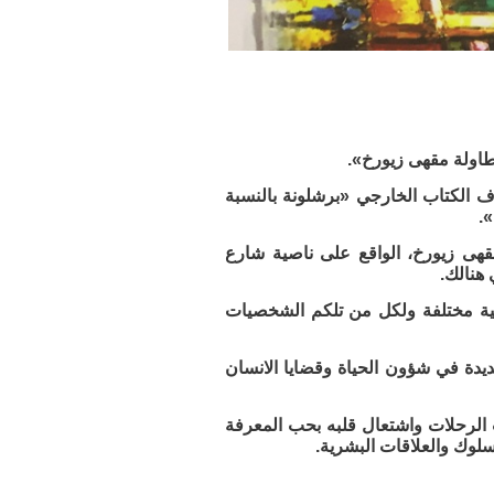
 طاولة مقهى زيورخ».
 الكتاب الخارجي «برشلونة بالنسبة
.
مقهى زيورخ، الواقع على ناصية شارع
هنالك.
ة مختلفة ولكل من تلكم الشخصيات
دة في شؤون الحياة وقضايا الانسان
لرحلات واشتعال قلبه بحب المعرفة
سلوك والعلاقات البشرية.