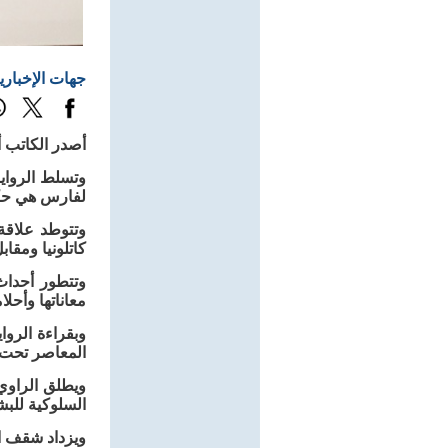
جهات الإخباري
أصدر الكاتب أ
وتسلط الرواي
لفارس هي حكاي
وتتوطد علاقة
كاتلونيا ومقا
وتتطور أحدا
معاناتها وأحلا
وبقراءة الرو
المعاصر تحت س
ويطلق الراوي
السلوكية للبش
ويزداد شقف ال