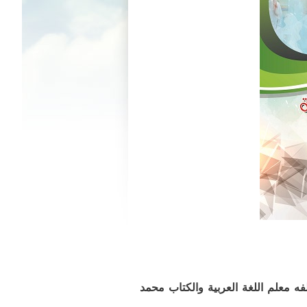
الثانية صدر كتاب الإذاعة المدرسية في 365 يوماً لمؤلفه معلم اللغة العربية والكتاب محمد