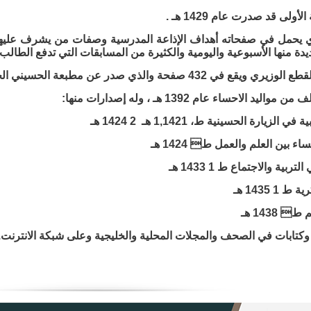
ولى قد صدرت عام 1429 هـ .
ي يحمل في صفحاته أهداف الإذاعة المدرسية وصفات من يشرف عليها و
دة منها الأسبوعية واليومية والكثيرة من المسابقات التي تدفع الطالب 
 432 صفحة والذي صدر عن مطبعة الحسيني الحديثة بالاحساء.
ليد الاحساء عام 1392 هـ ، وله إصدارات منها:
كتابات في الصحف والمجلات المحلية والخليجية وعلى شبكة الانترنت.