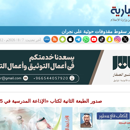
آخر تحديث: 7 / 8 / 2026م - 11:12 ص
صدور الطبعة الثانية لكتاب «الإذاعة المدرسية في 365 يوماً»