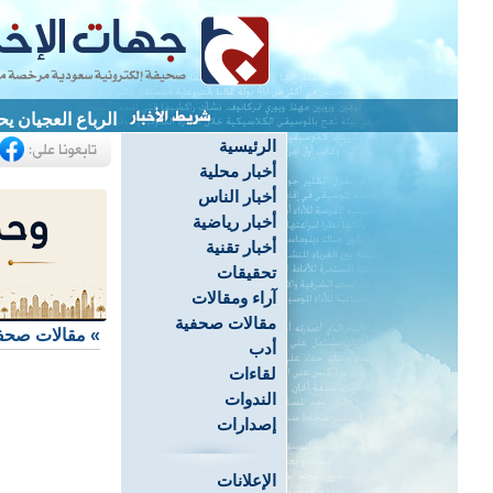
الرباع العجيان يحصد 3 ميداليات ويحطم 4 أرقام قياسية ب
الرئيسية
أخبار محلية
أخبار الناس
أخبار رياضية
أخبار تقنية
تحقيقات
آراء ومقالات
مقالات صحفية
»
مقالات صحف
أدب
لقاءات
الندوات
إصدارات
الإعلانات