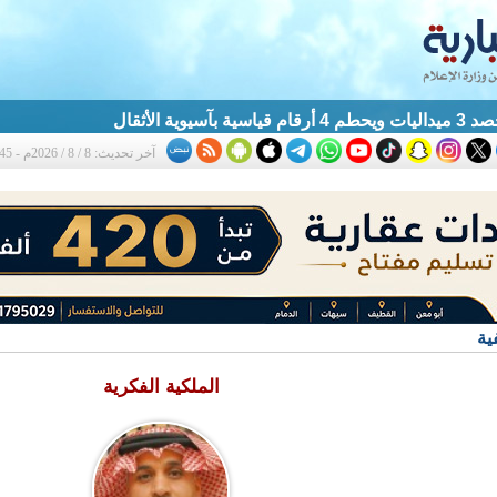
آسيوية الأثقال
آخر تحديث: 8 / 8 / 2026م - 1:45 ص
ية
الملكية الفكرية