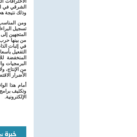
الاختراقات ا
الشرقي في ال
وذلك نتيجة ه
تسجيل البراءا
المتجهين إلى 
من بينها حرب 
في إثبات الذا
التفعيل بأسعا
المنخفضة للأ
البرمجيات وال
من الإنتاج، ول
الأضرار الاقتص
أمام هذا الو
وتكثيف برامج 
الإلكترونية.