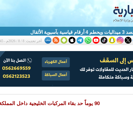
آسيوية الأثقال
آخر تحديث: 8 / 8 / 2026م - 1:45 ص
90 يوماً حد بقاء المركبات الخليجية داخل المملكة سنوياً