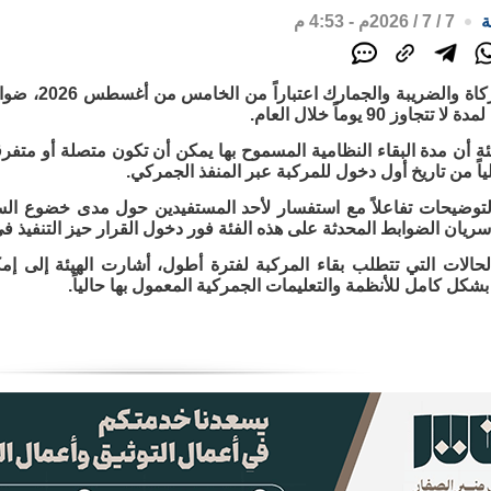
ة
7 / 7 / 2026م - 4:53 م
تطبق هيئة الزك
جاوز 90 يوماً خلال العام.
علياً من تاريخ أول دخول للمركبة عبر المنفذ الجمركي.
توضيحات تفاعلاً مع استفسار لأحد المستفيدين حول مدى خضوع السيا
سريان الضوابط المحدثة على هذه الفئة فور دخول القرار حيز التنفيذ في
حالات التي تتطلب بقاء المركبة لفترة أطول، أشارت الهيئة إلى إمكا
بشكل كامل للأنظمة والتعليمات الجمركية المعمول بها حالياً.