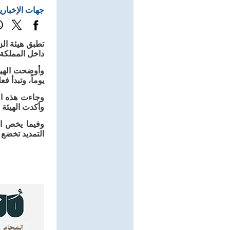
جهات الإخباري
داخل المملكة لمدة لا تت
يوماً، وتبدأ ف
وجاءت هذه ال
وأكدت الهيئة 
وفيما يخص ال
التمديد تخضع 