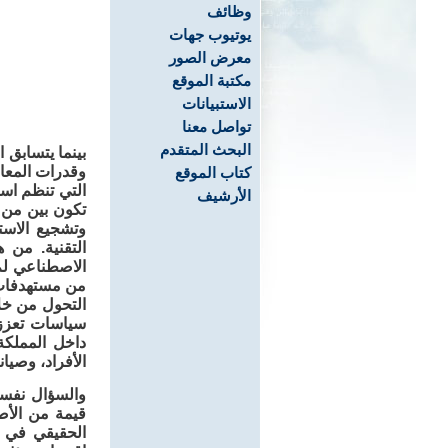
وظائف
يوتيوب جهات
معرض الصور
مكتبة الموقع
الاستبيانات
تواصل معنا
البحث المتقدم
بينما يتسابق ا
وقدرات المعالج
كتاب الموقع
التي تنظم استخ
الأرشيف
تكون بين من ي
وتشجيع الاست
من مستهدفات ا
التحول من خلا
سياسات تعزز ا
داخل المملكة
الأفراد، وصيا
والسؤال نفسه
قيمة من الأصو
الحقيقي في ا