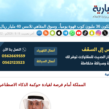
تلامس 40 مليار ريال
آخر تحديث: 8 / 8 / 2026م - 11:32 ص
ية
المملكة أمام فرصة لقيادة حوكمة الذكاء الاصطناعي ع