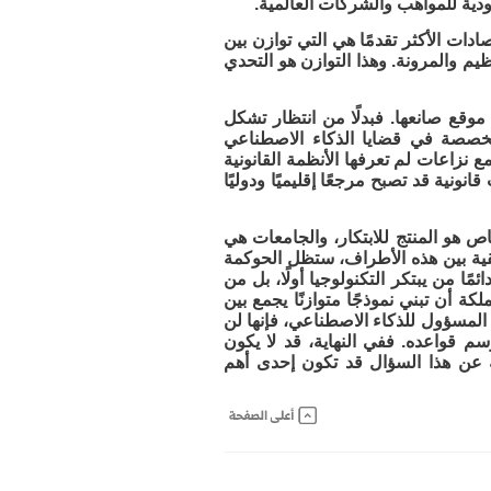
ودية للمواهب والشركات العالمية.
ادات الأكثر تقدمًا هي التي توازن بين
نظيم والمرونة. وهذا التوازن هو التحدي
موقع صانعها. فبدلًا من انتظار تشكل
 متخصصة في قضايا الذكاء الاصطناعي
ع نزاعات لم تعرفها الأنظمة القانونية
ية قد تصبح مرجعًا إقليميًا ودوليًا
ص هو المنتج للابتكار، والجامعات هي
ية بين هذه الأطراف، ستظل الحوكمة
مًا من يبتكر التكنولوجيا أولًا، بل من
كة أن تبني نموذجًا متوازنًا يجمع بين
 المسؤول للذكاء الاصطناعي، فإنها لن
 قواعده. ففي النهاية، قد لا يكون
ة عن هذا السؤال قد تكون إحدى أهم