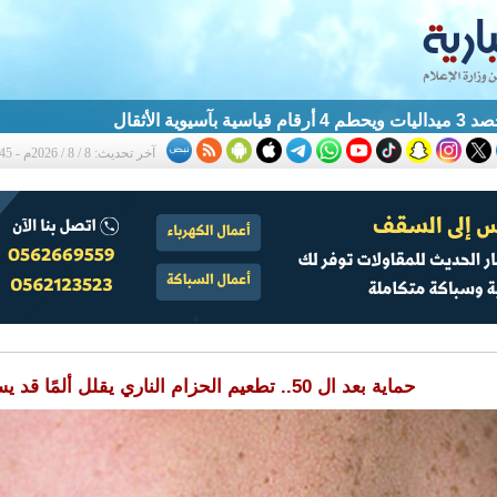
آسيوية الأثقال
آخر تحديث: 8 / 8 / 2026م - 1:45 ص
حماية بعد ال 50.. تطعيم الحزام الناري يقلل ألمًا قد يستمر سنوات