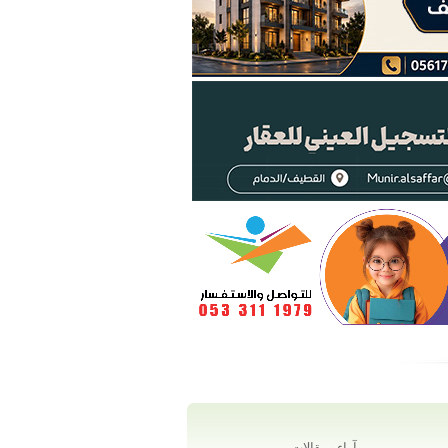
آراء ومقالات