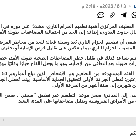
ة
3 / 6 / 2026م - 2:46 م
لقطيف المركزي أهمية تطعيم الحزام الناري، مشددًا على دوره في الو
 حدوث العدوى، إضافة إلى الحد من احتمالية المضاعفات طويلة الأمد،
فى أن تطعيم الحزام الناري يُعد وسيلة فعالة للحد من مخاطر المر
لمسبب للحزام الناري، بما ينعكس على تقليل فرص الإصابة أو تخفيف
عيم يساعد كذلك في تقليل خطر المضاعفات الصحية طويلة الأمد، خصوص
ت طويلة بعد التعافي من الإصابة، وهو ما يجعل اللقاح خيارًا وقائيًا مهم
وأش
ين؛ تُعطى الجرعة الأولى لتحقيق الحماية الأساسية، بينما تُعطى الجرع
ين شهرين إلى ستة أشهر من الجرعة الأولى.
ى إلى المبادرة بحجز موعد التطعيم عبر تطبيق ”صحتي“، ضمن الج
ة من الأمراض الفيروسية وتقليل مضاعفاتها على المدى البعيد.
الت
كم