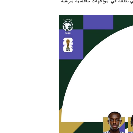
ي تضعه في مواجهات تنافسية مرتقبة