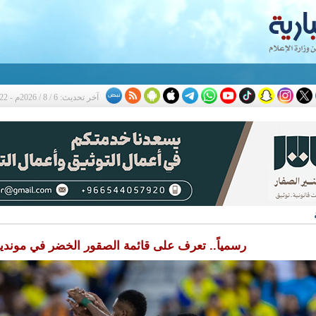
ثة
آخر تحديث: 6 / 8 / 2026م - 4:22 م
رسمياً.. تعرف على قائمة الصقور الخضر في مونديال 6