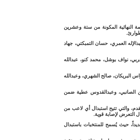
مة النهائية المكونة من ستة وعشرين
دالإله العمري، حسان التمبكتي، جهاد
ربي، نواف بوشل، محمد كنو، عبدالله
اس البريكان، صالح الشهري، وعبدالله
حمن الصانبي، وعبدالقدوس عطية ضمن
القدم، والتي تتيح استبدال أي لاعب من
ل التعرض لإصابة قوية.
داً، حيث يُسمح للمنتخبات باستبدال