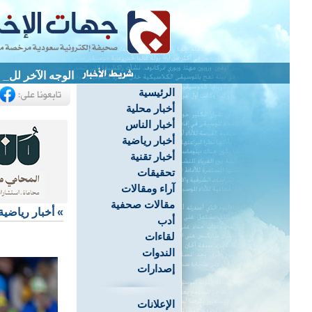
الوجه الآخر للكار
الرئيسية
أخبار محلية
أخبار الناس
أخبار رياضية
أخبار تقنية
تحقيقات
آراء ومقالات
مقالات صحفية
»
أخبار رياضية
أدب
لقاءات
الندوات
إصدارات
الإعلانات