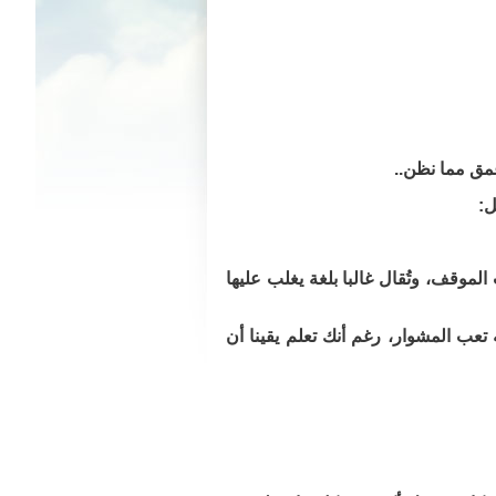
عمق مما نظن..
ل:
لموقف، وتُقال غالبا بلغة يغلب عليها
عب المشوار، رغم أنك تعلم يقينا أن