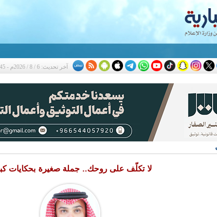
ثة
آخر تحديث: 6 / 8 / 2026م - 4:45 م
لا تكلّف على روحك.. جملة صغيرة بحكايات كب