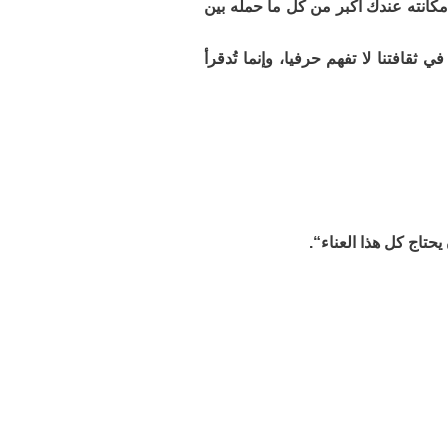
مكانته عندك أكبر من كل ما حمله بين
ثقافتنا لا تفهم حرفيا، وإنما تُدقرأ
حتاج كل هذا العناء“.