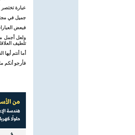
عبارة تختصر أ
جميل في مجتمع
فبعض العبارا
ولعل أجمل ما 
تلطيف العلاق
أما أنتم أيها ال
فأرجو أنكم ما