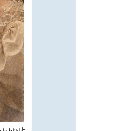
"أيا فتاها ويا 