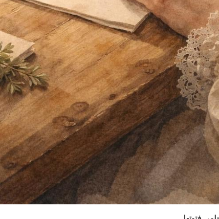
حامي فتوتها