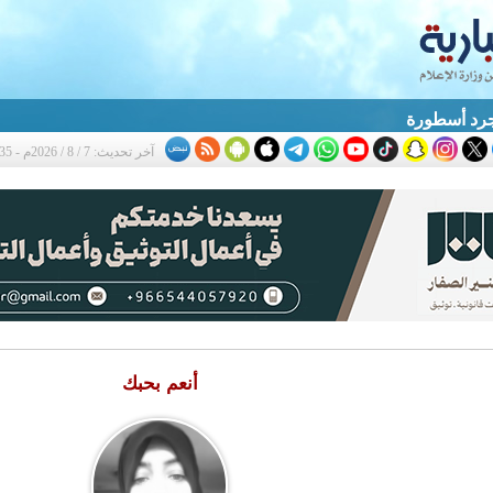
جرد أسطورة
آخر تحديث: 7 / 8 / 2026م - 1:35 م
أنعم بحبك