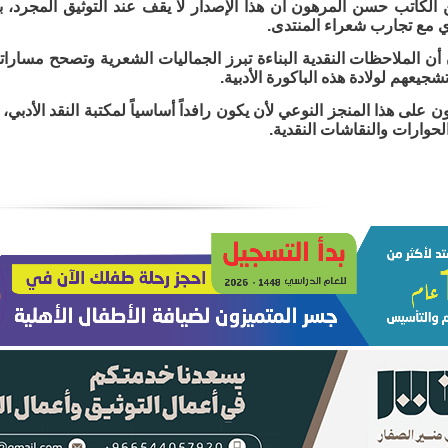
ن الكاتب حسن المرهون أن هذا الإصدار لا يقف عند التوثيق المجرد، بل
ي مع تجارب شعراء المنتدى.
أن الملاحظات النقدية البناءة تبرز الجماليات الشعرية وتصحح مسارات
جيعهم لولادة هذه الباكورة الأدبية.
ن على هذا المنجز النوعي لأن يكون رافداً أساسياً لمكتبة النقد الأدبي
لحوارات والنقاشات النقدية.