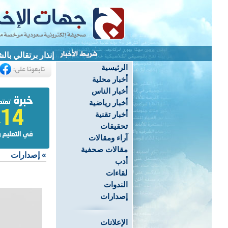
إنذار برتقالي بالشرقية.. 
الرئيسية
أخبار محلية
أخبار الناس
أخبار رياضية
أخبار تقنية
تحقيقات
آراء ومقالات
مقالات صحفية
»
إصدارات
أدب
لقاءات
الندوات
إصدارات
الإعلانات