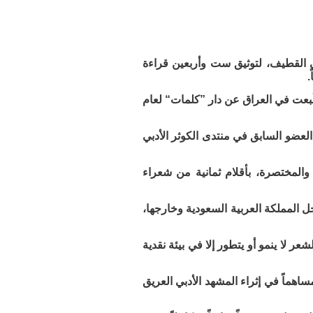
القطيف، لتوثيق ست وأربعين قراءة
.
ُبعت في العراق عن دار ”كلمات“ لعام
العضو السابق في منتدى الكوثر الأدبي
والمختصرة، بأقلام ثمانية من شعراء
ل المملكة العربية السعودية وخارجها،
 لا ينمو أو يتطور إلا في بيئة نقدية
هماً في إثراء المشهد الأدبي العريق