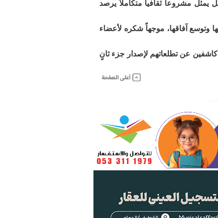
 يمثل مشروعاً ثقافياً متكاملاً يرصد
ها وتوسع آفاقها، موجهاً شكره لأعضاء
، كاشفين عن تطلعاتهم لإصدار جزء ثانٍ