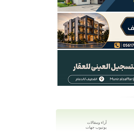
آراء ومقالات
يوتيوب جهات