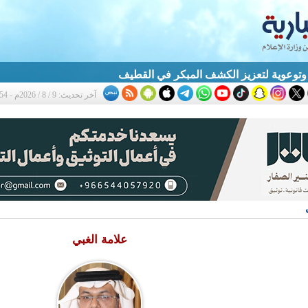
آخر تحديث: 9 / 8 / 2026م - 12:54 م
علامة الغبي