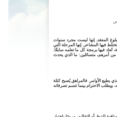
البلوغ المعقد. إنها ليست مجرد سنوات
ختلط فيها المشاعر. إنها المرحلة التي
ُعاد فيها برمجة كل ما تعلمه سابقًا.
ة من أمرهم، متسائلين: ما الذي يحدث
ذي يطيع الأوامر. فالمراهق يُصبح كتلة
، ويطلب الاحترام بينما تتسم تصرفاته
فية للذوق أو التقاليد، مرورًا باختيار