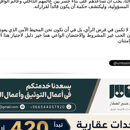
نا، يجب أن نُساعدهم على بناء جسر بين عالمهم الداخلي وعالم الواقع
م المسؤولية، وليكتشف حكمة أن يكون قائداً لقراراته.
ة لا تكمن في فرض الرأي، بل في أن نكون نحن المحيط الآمن الذي يعود
 أن الحب غير المشروط والاحتضان الواعي هما خير دليل لاجتياز هذا 
تنان.