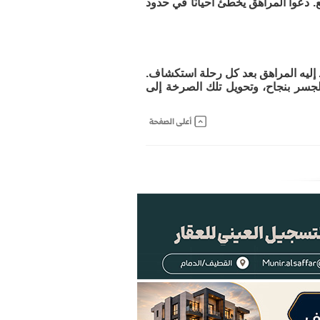
. دعوا المراهق يخطئ أحيانًا في حدود
 إليه المراهق بعد كل رحلة استكشاف.
الجسر بنجاح، وتحويل تلك الصرخة إلى