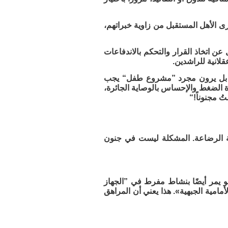
رى الأهل المستقبل من زاوية خبراتهم،
 عن اتخاذ القرار والتحكم بالاندفاعات
قلانية للراشدين.
ونه، بل يرون مجرد ”مشروع طفل“ يجب
أة الضغط والإحساس بالوصاية الجائرة،
 مجنوناً!“
حلة الرضاعة. المشكلة ليست في جنون
 يمر أيضًا بنشاط مفرط في ”الجهاز
مية الجبهية». هذا يعني أن المراهق