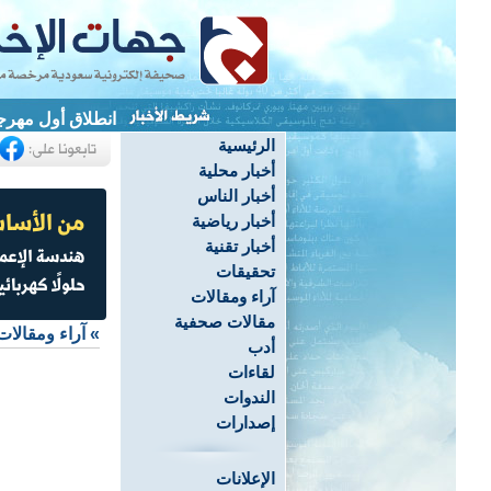
انطلاق أول مهرج
الرئيسية
أخبار محلية
أخبار الناس
أخبار رياضية
أخبار تقنية
تحقيقات
آراء ومقالات
مقالات صحفية
»
آراء ومقالات
أدب
لقاءات
الندوات
إصدارات
الإعلانات