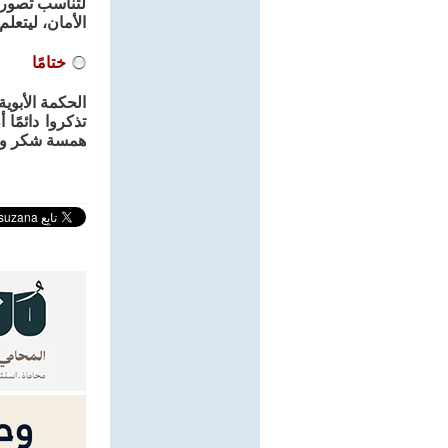
لتناسب تصورات
الأمان، ليتعل
ختامًا
الحكمة الأبوي
تذكروا دائمًا
همسة شكر وام