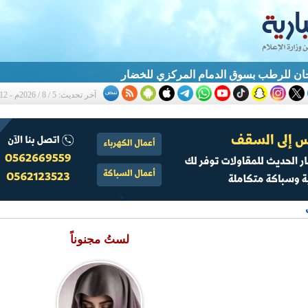
ان للرطب بسوق الدمام المركزي للخضار
آخر تحديث: 5 / 8 / 2026م - 10:12 م
لستُ مجنوناً