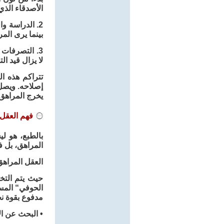
الأصدقاء الذي
2. الدراسة و
بينما يرى الم
3. التصرفات 
لا يزال قيد ال
تتراكم هذه ا
إصلاحه. ويصل 
يخرج المراهق 
فهم العقل 
بالطبع، هو ل
المراهق، بل ف
العقل المراهق
حيث يتم التخ
الحوفي“ المس
مدفوع بقوة نح
• البحث عن ال