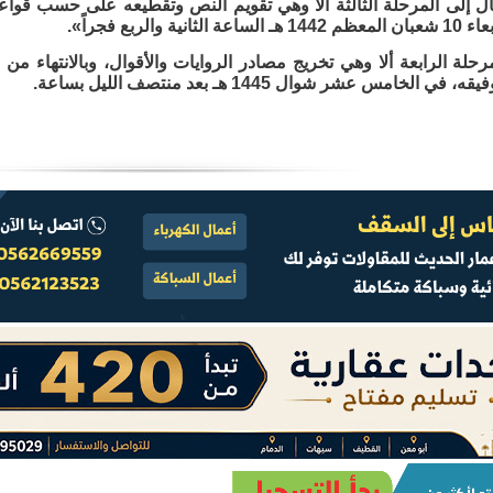
تقال إلى المرحلة الثالثة ألا وهي تقويم النص وتقطيعه على حسب قواعد
ية والربع فجراً».
حلة الرابعة ألا وهي تخريج مصادر الروايات والأقوال، وبالانتهاء من
 الخامس عشر شوال 1445 هـ بعد منتصف الليل بساعة.