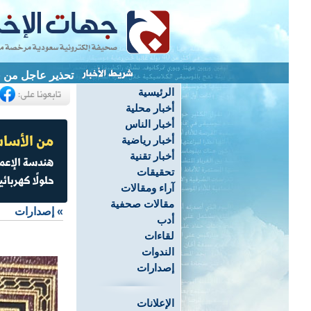
-
الرئيسية
أخبار محلية
أخبار الناس
أخبار رياضية
أخبار تقنية
تحقيقات
آراء ومقالات
مقالات صحفية
»
إصدارات
أدب
لقاءات
الندوات
إصدارات
الإعلانات