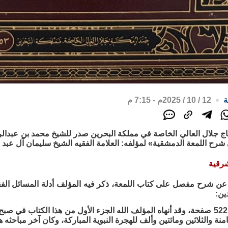
ة
12 / 10 / 2025م - 7:15 م
ج جلال العالي الخاصة في مملكة البحرين صدر للشيخ محمد بن عبدالر
رح اللمعة الدمشقية» لمؤلفه: العلامة الفقيه الشيخ سليمان آل عبد ال
شرقية
 عن شرح مفصل على كتاب اللمعة، ذكر فيه المؤلف أدلة المسائل الفقه
ين: