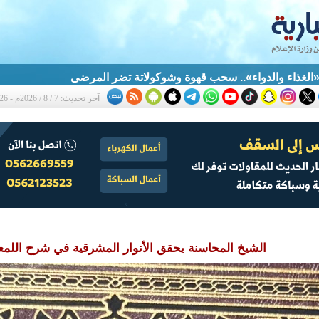
آخر تحديث: 7 / 8 / 2026م - 12:26 ص
الشيخ المحاسنة يحقق الأنوار المشرقية في شرح اللمع