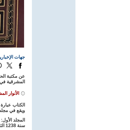
جهات الإخباري
عن مكتبة الحا
المشرقية في ش
الأنوار الم
الكتاب عبارة
ويقع في مجلد
سنة 1238 الثامنة والثلاثين ومائتين وألف للهجرة النبوية المباركة، وكان آخر مباحثه هو المطهرات العشر.