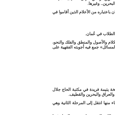
بحرين.. وغيرها.
1 هـ -2013 م»، ترجمة للشيخ سليمان باعتباره من الأعلام الذين أقاموا في
لطلاب في عُمان.
توحيد والكلام والأصول والمنطق والفلك والنحو،
المسائل» جمع فيه أجوبته الفقهية على
 يتيمة فريدة في مكتبة الحاج جلال
 والعراق والبحرين والقطيف.
ء منها انتقل إلى المرحلة الثانية وهي