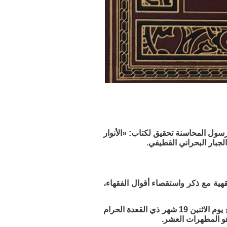
سول المحاسنة تحقيق لكتاب: «الأنوار
جبار البحراني القطيفي.
ية مع ذكر واستقصاء أقوال الفقهاء،
المجلد الأول: 522 صفحة، وقد أنهاه المؤلف الله الجزء الأول من هذا الكتاب في صبح يوم الاثنين 19 شهر ذي القعدة الحرام