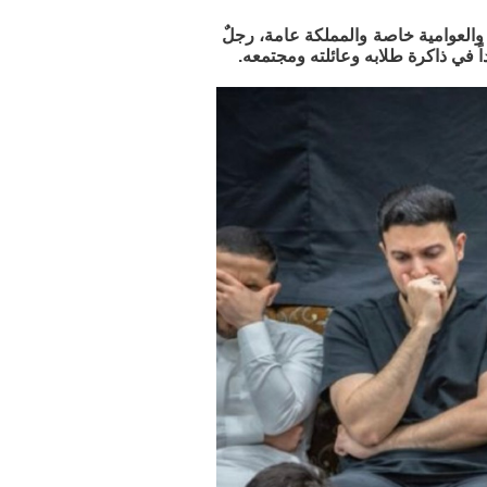
 والعوامية خاصة والمملكة عامة، رجلٌ
اً في ذاكرة طلابه وعائلته ومجتمعه.