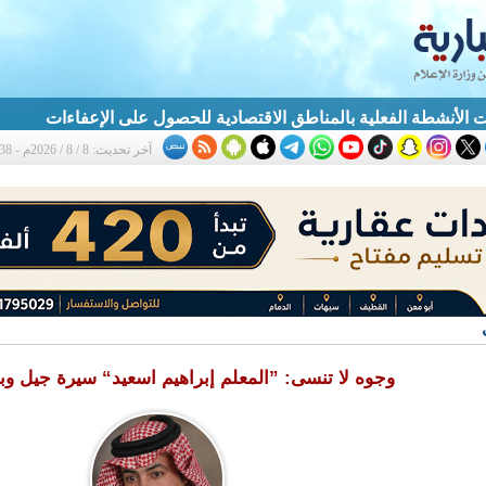
ت الأنشطة الفعلية بالمناطق الاقتصادية للحصول على الإعفاءات
آخر تحديث: 8 / 8 / 2026م - 3:38 م
وجوه لا تنسى: ”المعلم إبراهيم اسعيد“ سيرة جيل وب