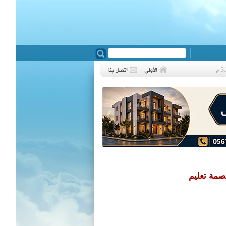
❮
صمة تعليم