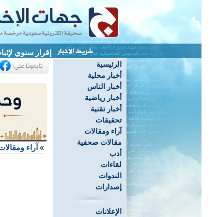
إقرار سنوي لإثبا
الرئيسية
أخبار محلية
أخبار الناس
أخبار رياضية
أخبار تقنية
تحقيقات
آراء ومقالات
مقالات صحفية
»
آراء ومقالات
أدب
لقاءات
الندوات
إصدارات
الإعلانات