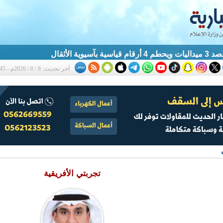
آسيوية الأثقال
آخر تحديث: 8 / 8 / 2026م - 1:45 ص
تجربتي الأفريقية