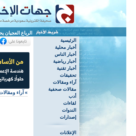
الرباع العجيان يحصد 3 ميداليات ويحطم 4 أرقام قياسية ب
الرئيسية
أخبار محلية
أخبار الناس
أخبار رياضية
أخبار تقنية
تحقيقات
آراء ومقالات
مقالات صحفية
»
آراء ومقالات
أدب
لقاءات
الندوات
إصدارات
الإعلانات