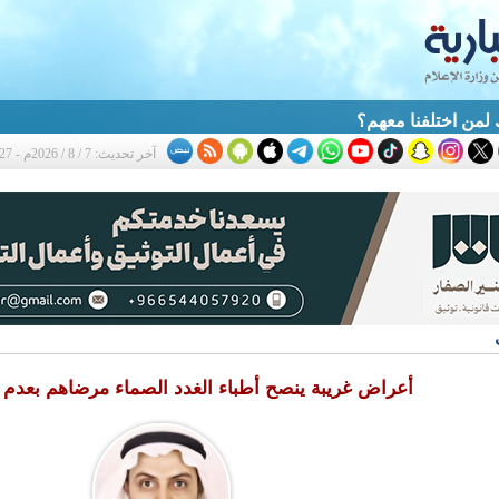
آخر تحديث: 7 / 8 / 2026م - 3:27 م
أعراض غريبة ينصح أطباء الغدد الصماء مرضاهم بعدم تجا