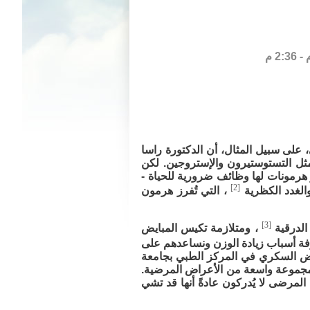
، على سبيل المثال، أن الدكتورة راسا
مونات الحب،“ مثل التستوستيرون والإستروجين. لكن
رز هرمونات لها وظائف ضرورية للحياة -
[2]
الغدد الكظرية
، التي تُفرز هرمون
[3]
 الدرقية
، ومتلازمة تكيس المبايض
رفة أسباب زيادة الوزن ونساعدهم على
رض السكري في المركز الطبي بجامعة
ميًا مجموعة واسعة من الأعراض المرضية.
المرضى لا يُدركون عادةً أنها قد تشي