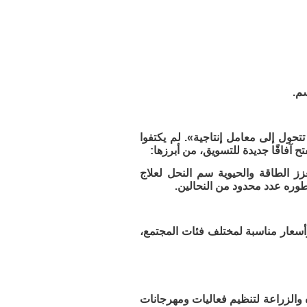
سم.
تتحول إلى معامل إنتاجية». لم يكتفوا
ح آفاقًا جديدة للتسويق، من أبرزها:
ز الطاقة والحيوية سم النحل لعلاج
طوره عدد محدود من النحالين.
سعار مناسبة لمختلف فئات المجتمع،
ه والزراعة لتنظيم فعاليات ومهرجانات