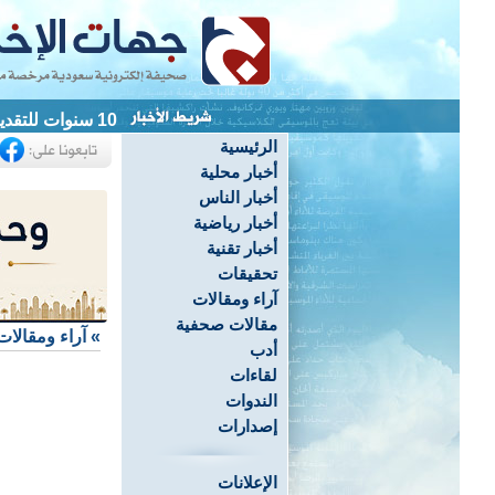
10 سنوات للتقدير.. ونظام جديد ينظم إيرادات الدولة والديون الحكومية
الرئيسية
أخبار محلية
أخبار الناس
أخبار رياضية
أخبار تقنية
تحقيقات
آراء ومقالات
مقالات صحفية
»
آراء ومقالات
أدب
لقاءات
الندوات
إصدارات
الإعلانات