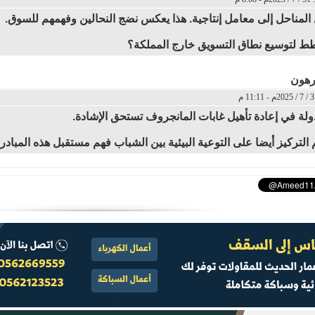
المناحل إلى معامل إنتاجية. هذا يعكس نضج النحالين وفهمهم للسوق.
ط لتوسيع نطاق التسويق خارج المملكة؟
رهون
ذولة في إعادة تأهيل غابات المانجروف تستحق الإشادة.
 التركيز أيضا على التوعية البيئية بين الشباب فهم مستقبل هذه المبادر