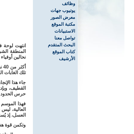
وظائف
يوتيوب جهات
معرض الصور
مكتبة الموقع
الاستبيانات
تواصل معنا
البحث المتقدم
انتهت لوحة ف
المنطقة الشرق
كتاب الموقع
نحالين أوفياء
الأرشيف
تلك الغابات ا
جاء هذا الإن
القطيف، وبإدا
حرس الحدود با
العالية، ليس 
العسل، إذ يُس
وتكمن قوة هذا