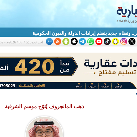
آخر تحديث: 7 / 8 / 2026م - 7:52 م
ذهب المانجروف يُتوّج موسم الشرقية