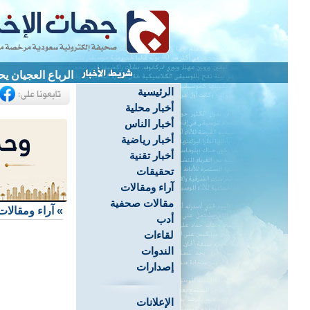
الرباع العجيان يحصد 3 ميداليات ويحطم 4 أرقام قياسية ب
الرئيسية
أخبار محلية
أخبار الناس
أخبار رياضية
أخبار تقنية
تحقيقات
آراء ومقالات
مقالات صحفية
»
آراء ومقالات
أدب
لقاءات
الندوات
إصدارات
الإعلانات