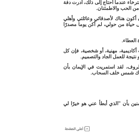
ترخاء عندما أحتاج إلى ذلك، أدرت دفة
من الحب والاطمئنان.
أكون هناك لأصدقائي وعائلتي وأهلي
حياة من حولي، لم أكن يوما مصدرًا
 العطاء.
أكاديمية، مهنية، أو شخصية، فإن كل
نتيجة للعمل الجاد والتصميم.
ظروف، لقد استمريت في الإيمان بأن
فهناك شمس خلف السحاب.
ين بأن ”الذي أبطأ عني هو خيرًا لي