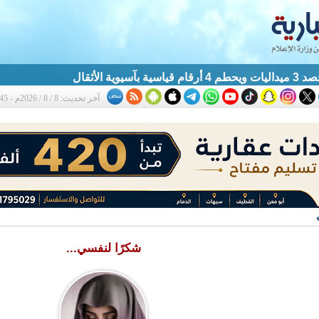
آسيوية الأثقال
آخر تحديث: 8 / 8 / 2026م - 1:45 ص
شكرًا لنفسي...