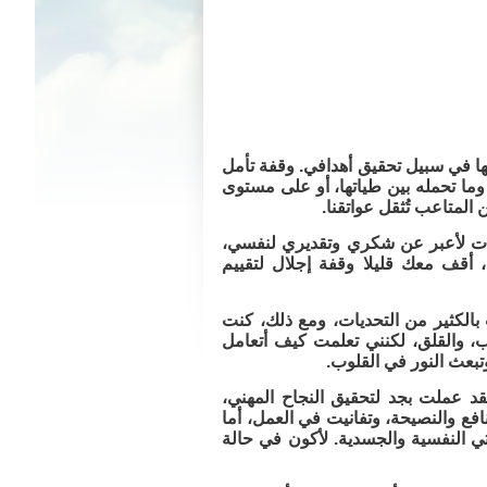
لها في سبيل تحقيق أهدافي. وقفة تأمل
ا تحمله بين طياتها، أو على مستوى
ن المتاعب تُثقل عواتقنا.
ردات لأعبر عن شكري وتقديري لنفسي،
أقف معك قليلا وقفة إجلال لتقييم
 بالكثير من التحديات، ومع ذلك، كنت
ب، والقلق، لكنني تعلمت كيف أتعامل
تبعث النور في القلوب.
قد عملت بجد لتحقيق النجاح المهني،
فع والنصيحة، وتفانيت في العمل، أما
حتي النفسية والجسدية. لأكون في حالة