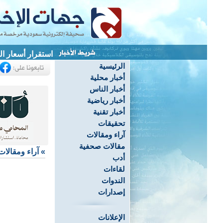
استقرار أسعار الذهب ف
الرئيسية
أخبار محلية
أخبار الناس
أخبار رياضية
أخبار تقنية
تحقيقات
آراء ومقالات
مقالات صحفية
»
آراء ومقالات
أدب
لقاءات
الندوات
إصدارات
الإعلانات