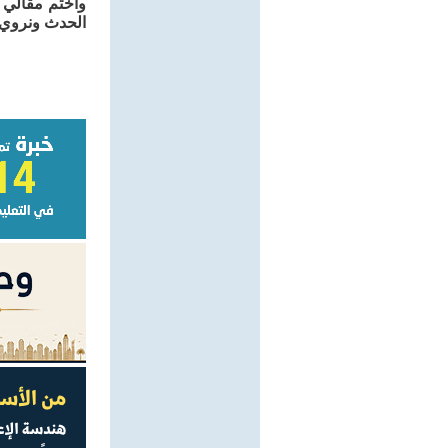
وأختم مقالي 
الحدث ونروي 