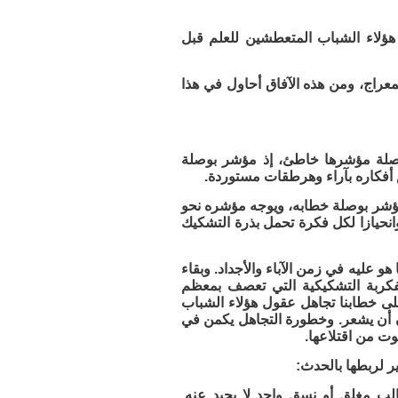
ؤلاء الشباب المتعطشين للعلم قبل
المعراج، ومن هذه الآفاق أحاول في هذا
بوصلة مؤشرها خاطئ، إذ مؤشر بوصلة
ش أفكاره بآراء وهرطقات مستوردة.
ر مؤشر بوصلة خطابه، ويوجه مؤشره نحو
 وانحيازا لكل فكرة تحمل بذرة التشكيك
 عليه في زمن الآباء والأجداد. وبقاء
فكربة التشكيكية التي تعصف بمعظم
 على خطابنا تجاهل عقول هؤلاء الشباب
ن أن يشعر. وخطورة التجاهل يكمن في
ت من اقتلاعها.
ر لربطها بالحدث:
الب مغلق أو نسق واحد لا يحيد عنه.