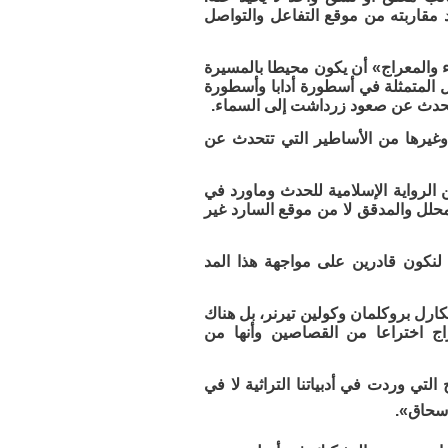
مقاربته من موقع التفاعل والتواصل
ء والمعراج» أن يكون محيطا بالمسيرة
ل المتمثلة في أسطورة أدابا وأسطورة
 يتحدث عن صعود زرداشت إلى السماء.
 وغيرها من الأساطير التي تتحدث عن
 الرواية الإسلامية للحدث وماورد في
حلل والمدقق لا من موقع السارد غير
لنكون قادرين على مواجهة هذا المد
ل بروكلمان وكولين تيرنر، بل هناك
اج اختراعا من القصاصين وأنها من
ي وردت في أدبياتنا التراثية لا في
سحاق».