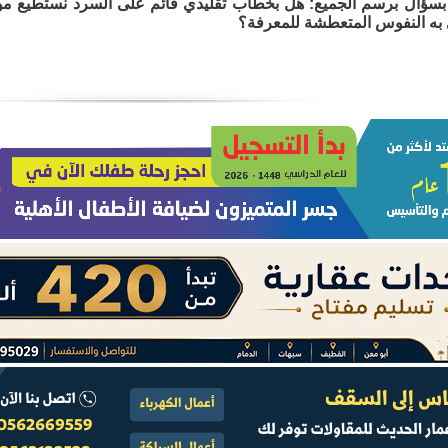
بسؤال برسم الجميع: هل بخطاب تقليدي قائم على السرد نستطيع 
به النفوس المتعطشة للمعرفة؟